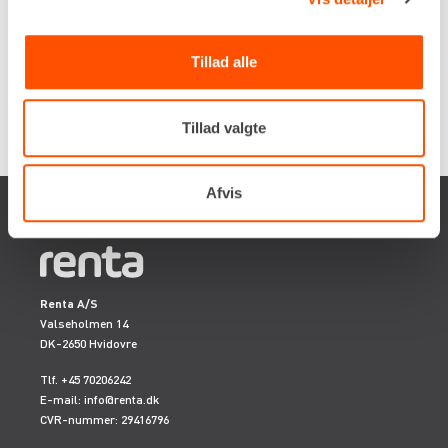
Flere informationer
LEJ NU
Tillad alle
Tillad valgte
Afvis
Renta A/S
Valseholmen 14
DK-2650 Hvidovre
Tlf. +45 70206242
E-mail:
info@renta.dk
CVR-nummer: 29416796