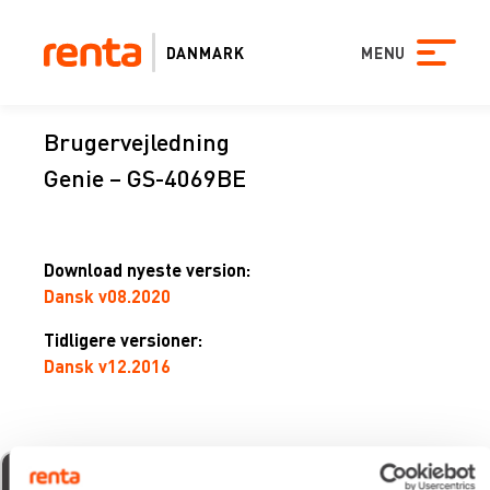
DANMARK
MENU
Brugervejledning
Genie – GS-4069BE
Download nyeste version:
Dansk v08.2020
Tidligere versioner:
Dansk v12.2016
xevo