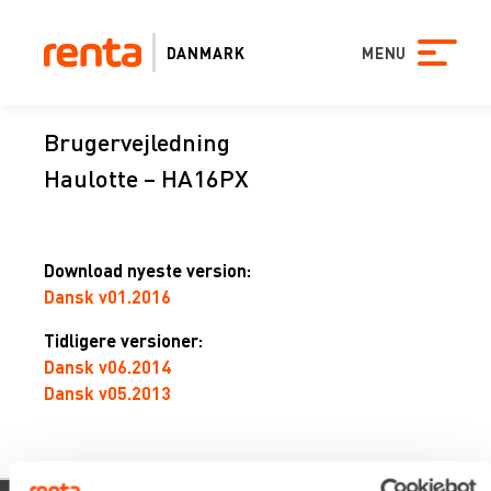
DANMARK
MENU
Brugervejledning
Haulotte – HA16PX
Download nyeste version:
Dansk v01.2016
Tidligere versioner:
Dansk v06.2014
Dansk v05.2013