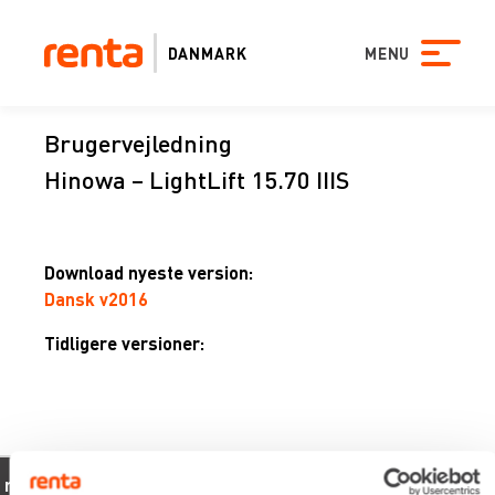
DANMARK
MENU
Brugervejledning
Hinowa – LightLift 15.70 IIIS
Download nyeste version:
Dansk v2016
Tidligere versioner:
sen
xevo