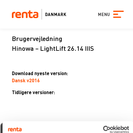
DANMARK
MENU
Brugervejledning
Hinowa – LightLift 26.14 IIIS
Download nyeste version:
Dansk v2016
Tidligere versioner:
xevo