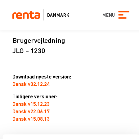
DANMARK
MENU
Brugervejledning
JLG – 1230
Download nyeste version:
Dansk v02.12.24
Tidligere versioner:
Dansk v15.12.23
Dansk v22.06.17
Dansk v15.08.13