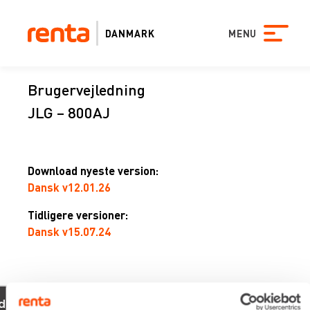
DANMARK
MENU
Brugervejledning
JLG – 800AJ
Download nyeste version:
Dansk v12.01.26
Tidligere versioner:
Dansk v15.07.24
xevo