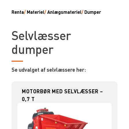
Renta
/
Materiel
/
Anlægsmateriel
/
Dumper
Selvlæsser
dumper
Se udvalget af selvlæssere her:
MOTORBØR MED SELVLÆSSER –
0,7 T