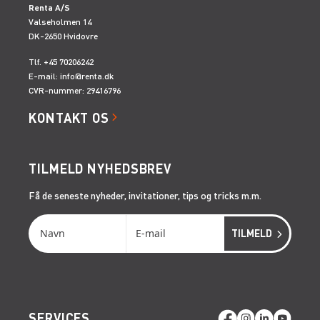
Renta A/S
Valseholmen 14
DK-2650 Hvidovre
Tlf. +45 70206242
E-mail:
info@renta.dk
CVR-nummer: 29416796
KONTAKT OS
TILMELD NYHEDSBREV
Få de seneste nyheder, invitationer, tips og tricks m.m.
SERVICES