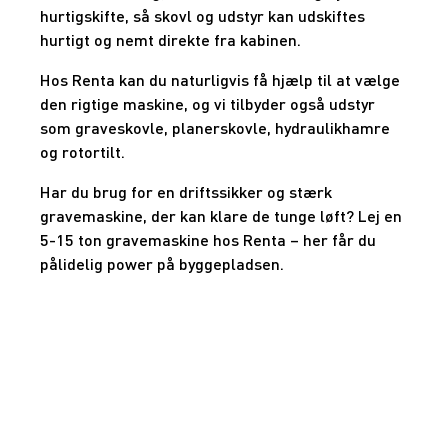
hurtigskifte, så skovl og udstyr kan udskiftes
hurtigt og nemt direkte fra kabinen.
Hos Renta kan du naturligvis få hjælp til at vælge
den rigtige maskine, og vi tilbyder også udstyr
som graveskovle, planerskovle, hydraulikhamre
og rotortilt.
Har du brug for en driftssikker og stærk
gravemaskine, der kan klare de tunge løft? Lej en
5-15 ton gravemaskine hos Renta – her får du
pålidelig power på byggepladsen.