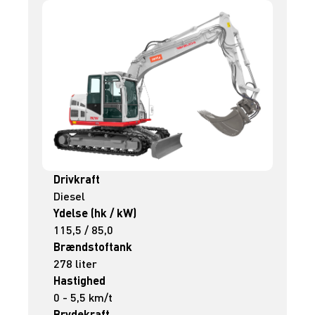
Drivkraft
Diesel
Ydelse (hk / kW)
115,5 / 85,0
Brændstoftank
278 liter
Hastighed
0 - 5,5 km/t
Brydekraft