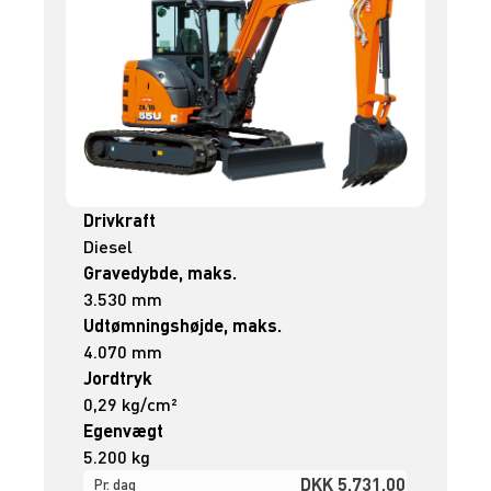
Drivkraft
Diesel
Gravedybde, maks.
3.530 mm
Udtømningshøjde, maks.
4.070 mm
Jordtryk
0,29 kg/cm²
Egenvægt
5.200 kg
DKK 5.731,00
Pr. dag