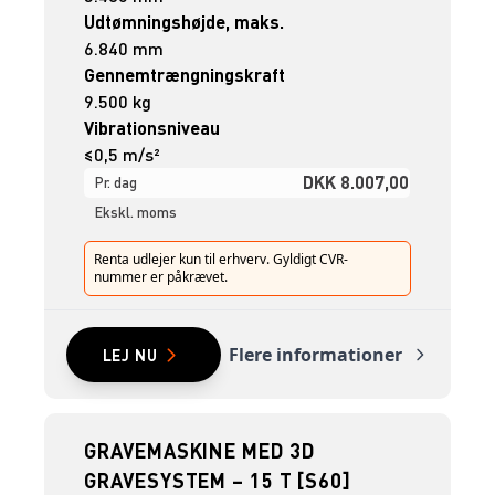
Udtømningshøjde, maks.
6.840 mm
Gennemtrængningskraft
9.500 kg
Vibrationsniveau
≤0,5 m/s²
DKK 8.007,00
Pr. dag
Ekskl. moms
Renta udlejer kun til erhverv. Gyldigt CVR-
nummer er påkrævet.
Flere informationer
LEJ NU
GRAVEMASKINE MED 3D
GRAVESYSTEM – 15 T [S60]