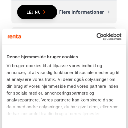
Flere informationer
LEJ NU
GRAVEMASKINE – 9 T [FL45]
Denne hjemmeside bruger cookies
Vi bruger cookies til at tilpasse vores indhold og
annoncer, til at vise dig funktioner til sociale medier og til
at analysere vores trafik. Vi deler også oplysninger om
din brug af vores hjemmeside med vores partnere inden
for sociale medier, annonceringspartnere og
analysepartnere. Vores partnere kan kombinere disse
data med andre oplysninger, du har givet dem, eller som
de har indsamlet fra din brug af deres tjenester.