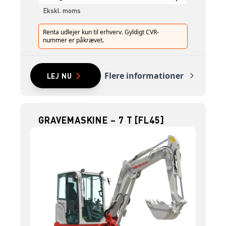
Ekskl. moms
Renta udlejer kun til erhverv. Gyldigt CVR-
nummer er påkrævet.
Flere informationer
LEJ NU
GRAVEMASKINE – 7 T [FL45]