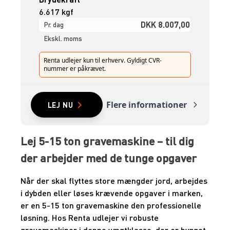
6.617 kgf
DKK 8.007,00
Pr. dag
Ekskl. moms
Renta udlejer kun til erhverv. Gyldigt CVR-
nummer er påkrævet.
Flere informationer
LEJ NU
Lej 5-15 ton gravemaskine – til dig
der arbejder med de tunge opgaver
Når der skal flyttes store mængder jord, arbejdes
i dybden eller løses krævende opgaver i marken,
er en 5-15 ton gravemaskine den professionelle
løsning. Hos Renta udlejer vi robuste
gravemaskiner i denne vægtklasse, der er bygget