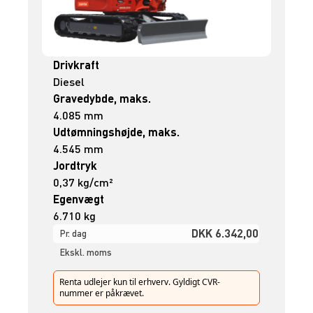
Drivkraft
Diesel
Gravedybde, maks.
4.085 mm
Udtømningshøjde, maks.
4.545 mm
Jordtryk
0,37 kg/cm²
Egenvægt
6.710 kg
DKK 6.342,00
Pr. dag
Ekskl. moms
Renta udlejer kun til erhverv. Gyldigt CVR-
nummer er påkrævet.