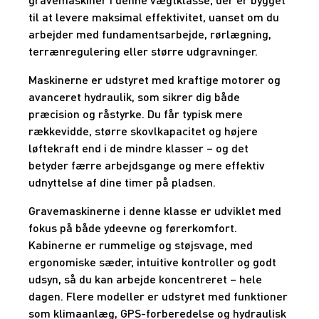
til at levere maksimal effektivitet, uanset om du
arbejder med fundamentsarbejde, rørlægning,
terrænregulering eller større udgravninger.
Maskinerne er udstyret med kraftige motorer og
avanceret hydraulik, som sikrer dig både
præcision og råstyrke. Du får typisk mere
rækkevidde, større skovlkapacitet og højere
løftekraft end i de mindre klasser – og det
betyder færre arbejdsgange og mere effektiv
udnyttelse af dine timer på pladsen.
Gravemaskinerne i denne klasse er udviklet med
fokus på både ydeevne og førerkomfort.
Kabinerne er rummelige og støjsvage, med
ergonomiske sæder, intuitive kontroller og godt
udsyn, så du kan arbejde koncentreret – hele
dagen. Flere modeller er udstyret med funktioner
som klimaanlæg, GPS-forberedelse og hydraulisk