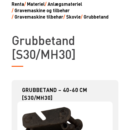
Renta
/
Materiel
/
Anlægsmateriel
/
Gravemaskine og tilbehør
/
Gravemaskine tilbehør
/
Skovle
/
Grubbetand
Grubbetand
[S30/MH30]
GRUBBETAND – 40-60 CM
[S30/MH30]