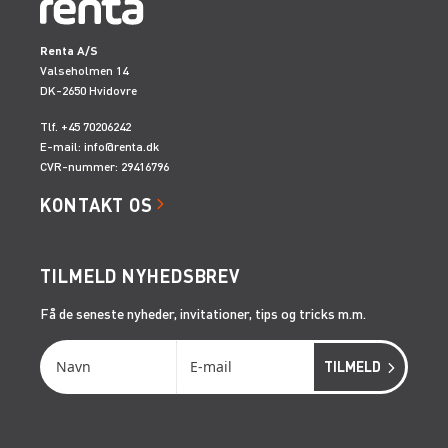
Renta A/S
Valseholmen 14
DK-2650 Hvidovre
Tlf. +45 70206242
E-mail:
info@renta.dk
CVR-nummer: 29416796
KONTAKT OS
TILMELD NYHEDSBREV
Få de seneste nyheder, invitationer, tips og tricks m.m.