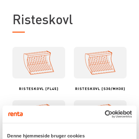
Risteskovl
RISTESKOVL [FL45]
RISTESKOVL [S30/MH30]
Denne hjemmeside bruger cookies