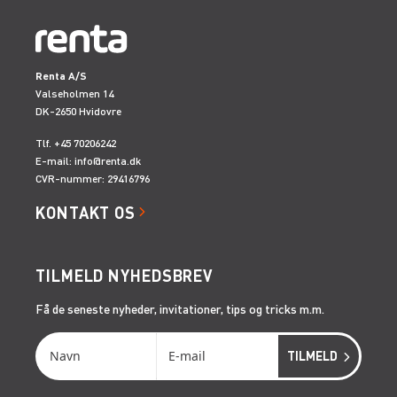
Renta A/S
Valseholmen 14
DK-2650 Hvidovre
Tlf. +45 70206242
E-mail:
info@renta.dk
CVR-nummer: 29416796
KONTAKT OS
TILMELD NYHEDSBREV
Få de seneste nyheder, invitationer, tips og tricks m.m.