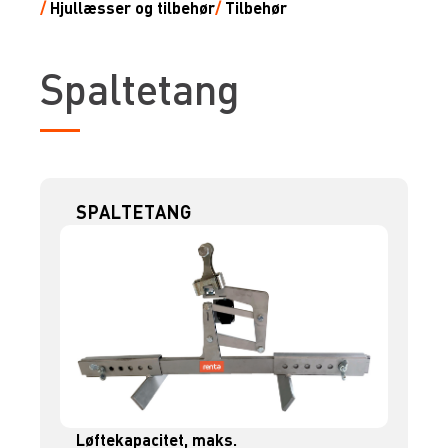
/
Hjullæsser og tilbehør
/
Tilbehør
Spaltetang
SPALTETANG
Løftekapacitet, maks.