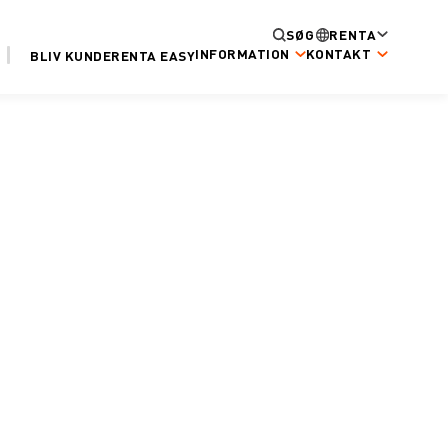
SØG
RENTA
INFORMATION
KONTAKT
BLIV KUNDE
RENTA EASY