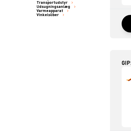
Transportudstyr
Udsugningsanlæg
Varmeapparat
Vinkelsliber
GI