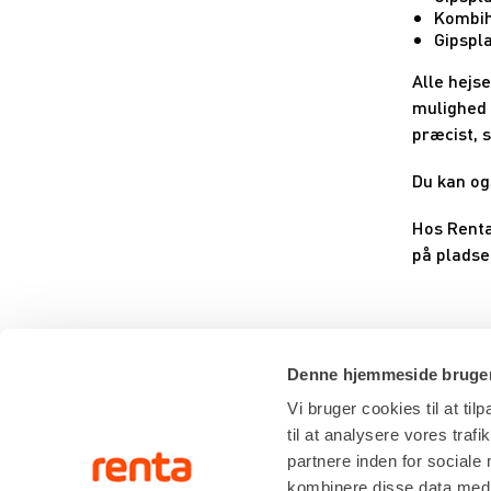
Kombih
Gipspla
Alle hejse
mulighed 
præcist, 
Du kan ogs
Hos Renta 
på pladse
Denne hjemmeside bruger
Vi bruger cookies til at til
til at analysere vores tra
partnere inden for sociale
kombinere disse data med a