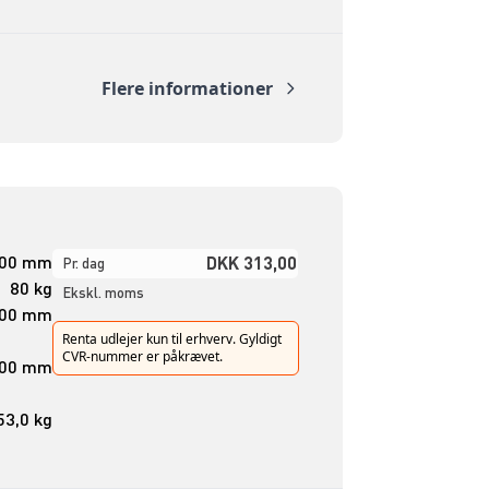
Flere informationer
500 mm
DKK 313,00
Pr. dag
80 kg
Ekskl. moms
600 mm
Renta udlejer kun til erhverv. Gyldigt
CVR-nummer er påkrævet.
600 mm
53,0 kg