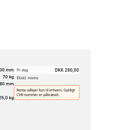
200 mm
DKK 280,00
Pr. dag
70 kg
Ekskl. moms
880 mm
Renta udlejer kun til erhverv. Gyldigt
CVR-nummer er påkrævet.
25,0 kg