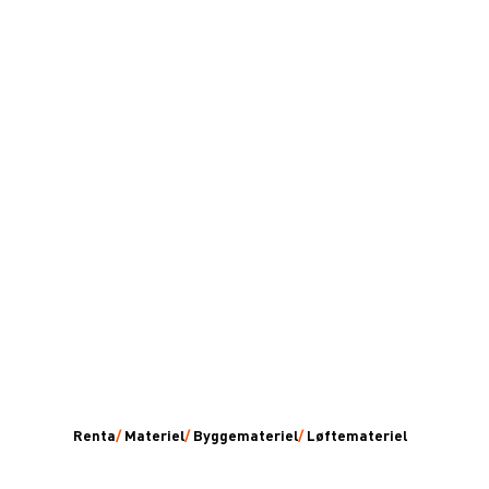
Renta
/
Materiel
/
Byggemateriel
/
Løftemateriel