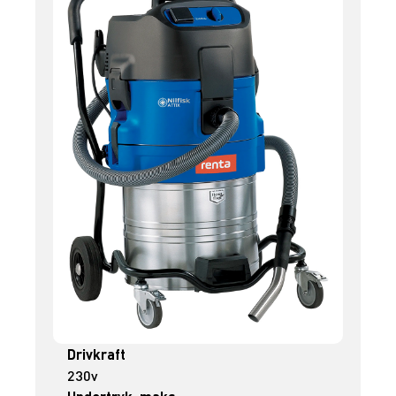
Drivkraft
230v