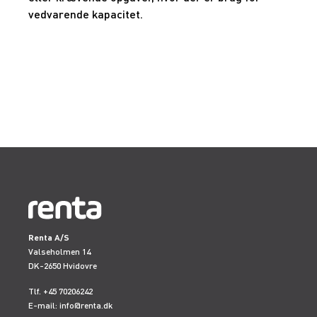
vedvarende kapacitet.
Renta A/S
Valseholmen 14
DK-2650 Hvidovre
Tlf. +45 70206242
E-mail:
info@renta.dk