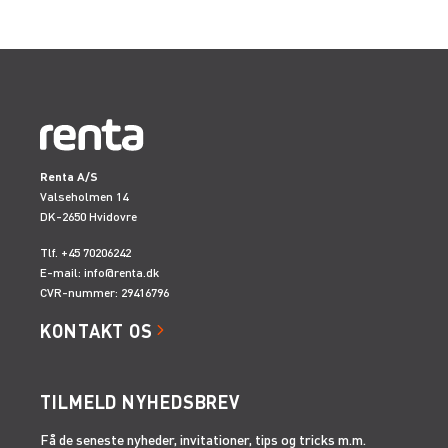
Renta A/S
Valseholmen 14
DK-2650 Hvidovre
Tlf. +45 70206242
E-mail:
info@renta.dk
CVR-nummer: 29416796
KONTAKT OS
TILMELD NYHEDSBREV
Få de seneste nyheder, invitationer, tips og tricks m.m.