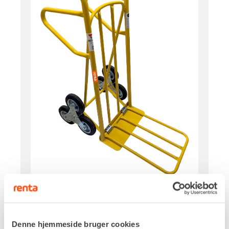
Løftekapacitet, maks.
200 kg
Hjul
Denne hjemmeside bruger cookies
ø150 mm