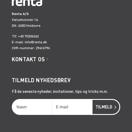
Renta A/S
Valseholmen 14
DK-2650 Hvidovre
Tlf. +45 70206242
E-mail:
info@renta.dk
CVR-nummer: 29416796
KONTAKT OS
TILMELD NYHEDSBREV
Få de seneste nyheder, invitationer, tips og tricks m.m.