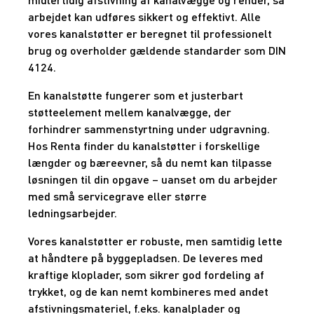
arbejdet kan udføres sikkert og effektivt. Alle
vores kanalstøtter er beregnet til professionelt
brug og overholder gældende standarder som DIN
4124.
En kanalstøtte fungerer som et justerbart
støtteelement mellem kanalvægge, der
forhindrer sammenstyrtning under udgravning.
Hos Renta finder du kanalstøtter i forskellige
længder og bæreevner, så du nemt kan tilpasse
løsningen til din opgave – uanset om du arbejder
med små servicegrave eller større
ledningsarbejder.
Vores kanalstøtter er robuste, men samtidig lette
at håndtere på byggepladsen. De leveres med
kraftige kloplader, som sikrer god fordeling af
trykket, og de kan nemt kombineres med andet
afstivningsmateriel, f.eks. kanalplader og