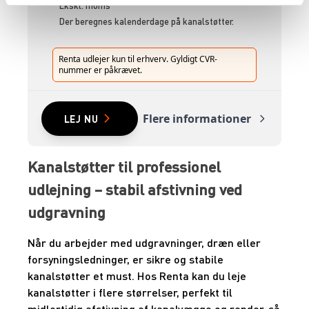
Ekskl. moms
Der beregnes kalenderdage på kanalstøtter.
Renta udlejer kun til erhverv. Gyldigt CVR-
nummer er påkrævet.
Flere informationer
LEJ NU
Kanalstøtter til professionel
udlejning – stabil afstivning ved
udgravning
Når du arbejder med udgravninger, dræn eller
forsyningsledninger, er sikre og stabile
kanalstøtter et must. Hos Renta kan du leje
kanalstøtter i flere størrelser, perfekt til
midlertidig afstivning af kanalvægge og render, så