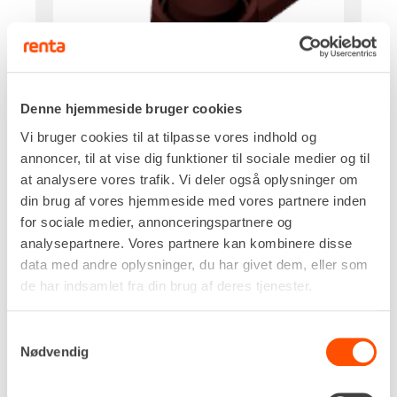
Denne hjemmeside bruger cookies
Vi bruger cookies til at tilpasse vores indhold og
annoncer, til at vise dig funktioner til sociale medier og til
at analysere vores trafik. Vi deler også oplysninger om
din brug af vores hjemmeside med vores partnere inden
for sociale medier, annonceringspartnere og
analysepartnere. Vores partnere kan kombinere disse
data med andre oplysninger, du har givet dem, eller som
de har indsamlet fra din brug af deres tjenester.
Samtykkevalg
Nødvendig