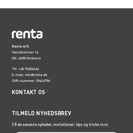
Renta A/S
Valseholmen 14
DK-2650 Hvidovre
Tlf. +45 70206242
E-mail:
info@renta.dk
CVR-nummer: 29416796
KONTAKT OS
TILMELD NYHEDSBREV
Få de seneste nyheder, invitationer, tips og tricks m.m.