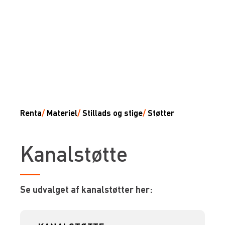
Renta
/
Materiel
/
Stillads og stige
/
Støtter
Kanalstøtte
Se udvalget af kanalstøtter her: