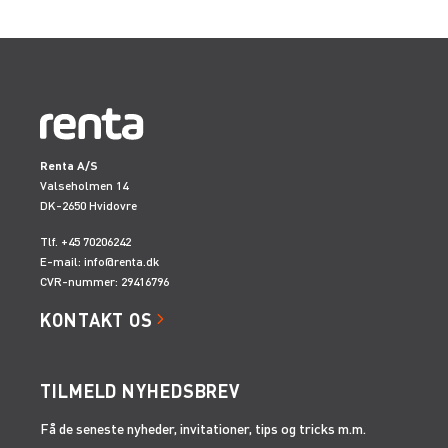
Renta A/S
Valseholmen 14
DK-2650 Hvidovre
Tlf. +45 70206242
E-mail:
info@renta.dk
CVR-nummer: 29416796
KONTAKT OS
TILMELD NYHEDSBREV
Få de seneste nyheder, invitationer, tips og tricks m.m.