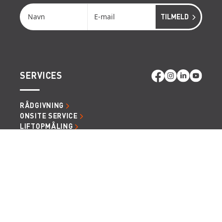
SERVICES
RÅDGIVNING
ONSITE SERVICE
LIFTOPMÅLING
GENVEJE
LÆS MERE OM RENTA EASY
LEDIGE JOBS | KARRIERE I RENTA
LEJE- OG LEVERINGSBETINGELSER