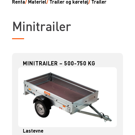
Renta
/
Materiel
/
Trailer og køretøj
/
Trailer
Minitrailer
MINITRAILER – 500-750 KG
Lastevne