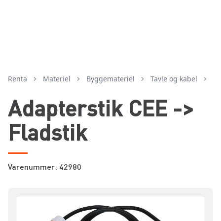
Renta
Materiel
byggemateriel
tavle og kabel
Adapterstik CEE ->
Fladstik
Varenummer: 42980