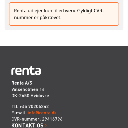
Renta udlejer kun til erhverv. Gyldigt CVR-
nummer er påkrævet.
Renta A/S
Valseholmen 14
DK-2650 Hvidovre
Tlf. +45 70206242
E-mail:
info@renta.dk
CVR-nummer: 29416796
KONTAKT OS