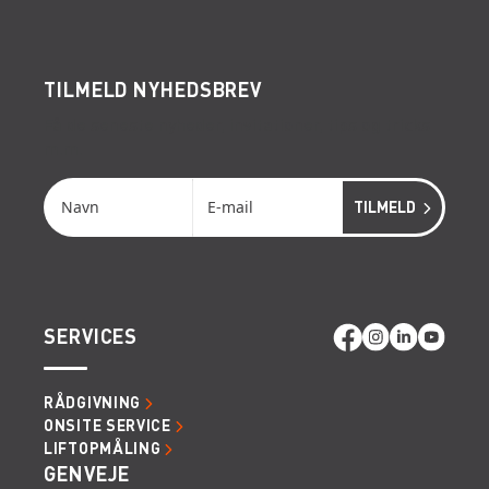
TILMELD NYHEDSBREV
Få de seneste nyheder, invitationer, tips og tricks
m.m.
SERVICES
RÅDGIVNING
ONSITE SERVICE
LIFTOPMÅLING
GENVEJE