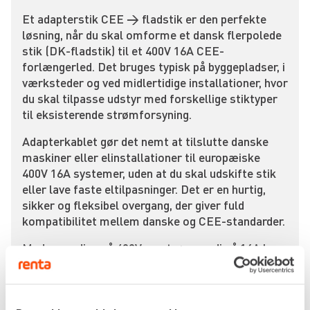
Et adapterstik CEE → fladstik er den perfekte
løsning, når du skal omforme et dansk flerpolede
stik (DK-fladstik) til et 400V 16A CEE-
forlængerled. Det bruges typisk på byggepladser, i
værksteder og ved midlertidige installationer, hvor
du skal tilpasse udstyr med forskellige stiktyper
til eksisterende strømforsyning.
Adapterkablet gør det nemt at tilslutte danske
maskiner eller elinstallationer til europæiske
400V 16A systemer, uden at du skal udskifte stik
eller lave faste eltilpasninger. Det er en hurtig,
sikker og fleksibel overgang, der giver fuld
kompatibilitet mellem danske og CEE-standarder.
Med spænding på 400V og strømværdi på 16A kan
adapterstikket håndtere professionelt elværktøj,
byggemaskiner og mindre strømfordelinger. Den
robuste konstruktion og kapslingsklasse IP44