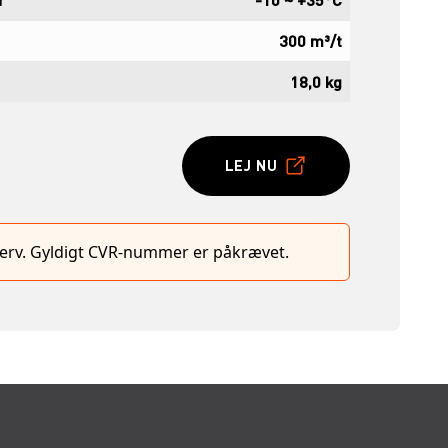
300 m³/t
18,0 kg
LEJ NU
hverv. Gyldigt CVR-nummer er påkrævet.