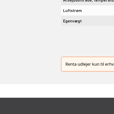
Luftstrøm
Egenvægt
Renta udlejer kun til er