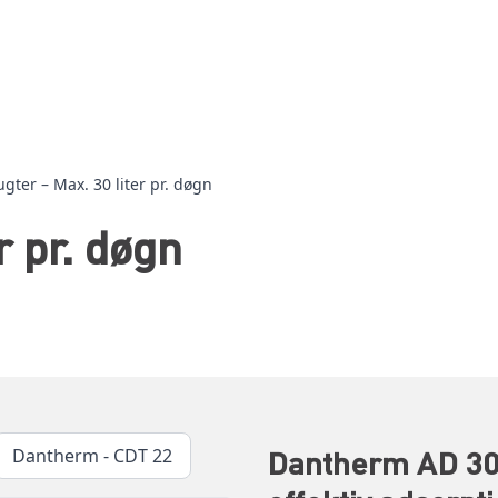
ugter – Max. 30 liter pr. døgn
r pr. døgn
Dantherm AD 300
Dantherm - CDT 22