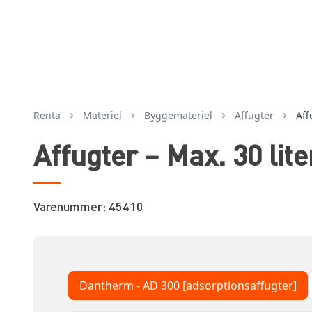
Renta
Materiel
byggemateriel
affugter
Aff
Affugter – Max. 30 lite
Varenummer: 45410
Dantherm - AD 300 [adsorptionsaffugter]