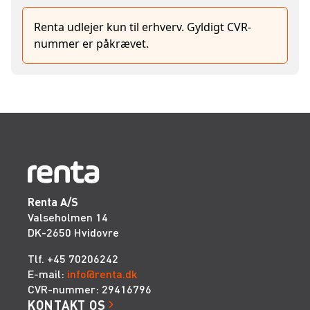
Renta udlejer kun til erhverv. Gyldigt CVR-
nummer er påkrævet.
Renta A/S
Valseholmen 14
DK-2650 Hvidovre
Tlf. +45 70206242
E-mail:
info@renta.dk
CVR-nummer: 29416796
KONTAKT OS