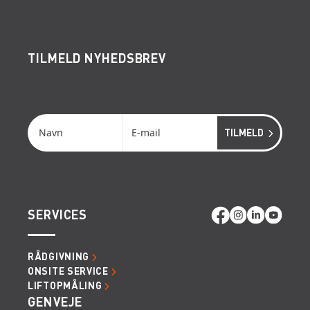
TILMELD NYHEDSBREV
Få de seneste nyheder, invitationer, tips og tricks
m.m.
SERVICES
RÅDGIVNING
ONSITE SERVICE
LIFTOPMÅLING
GENVEJE