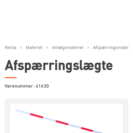
Renta
Materiel
anlægsmateriel
afspærringsmaterie
Afspærringslægte
Varenummer: 41630