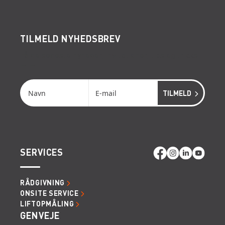
TILMELD NYHEDSBREV
Få de seneste nyheder, invitationer, tips og tricks
m.m.
SERVICES
RÅDGIVNING
ONSITE SERVICE
LIFTOPMÅLING
GENVEJE