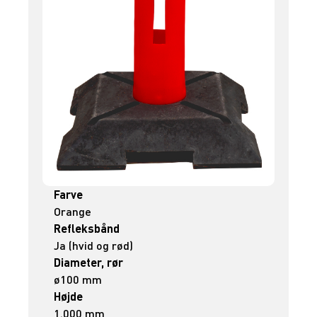
Farve
Orange
Refleksbånd
Ja (hvid og rød)
Diameter, rør
ø100 mm
Højde
1.000 mm