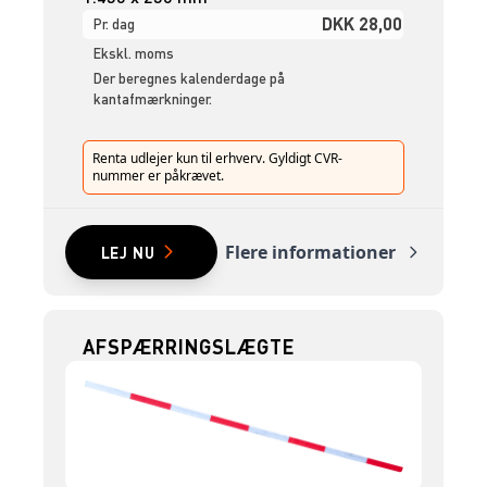
DKK 28,00
Pr. dag
Ekskl. moms
Der beregnes kalenderdage på
kantafmærkninger.
Renta udlejer kun til erhverv. Gyldigt CVR-
nummer er påkrævet.
Flere informationer
LEJ NU
AFSPÆRRINGSLÆGTE