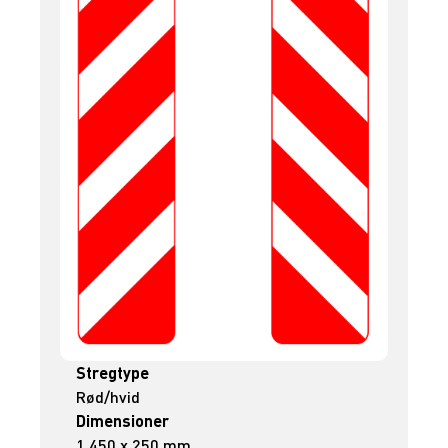
Stregtype
Rød/hvid
Dimensioner
1.450 x 250 mm