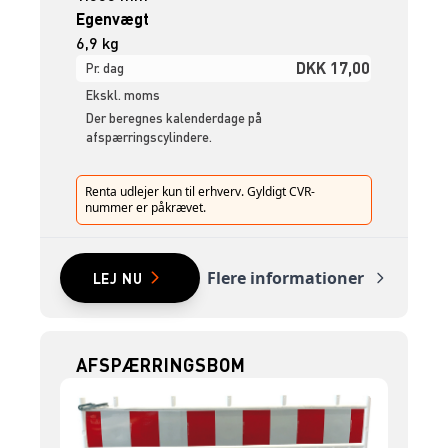
Egenvægt
6,9 kg
DKK 17,00
Pr. dag
Ekskl. moms
Der beregnes kalenderdage på
afspærringscylindere.
Renta udlejer kun til erhverv. Gyldigt CVR-
nummer er påkrævet.
Flere informationer
LEJ NU
AFSPÆRRINGSBOM