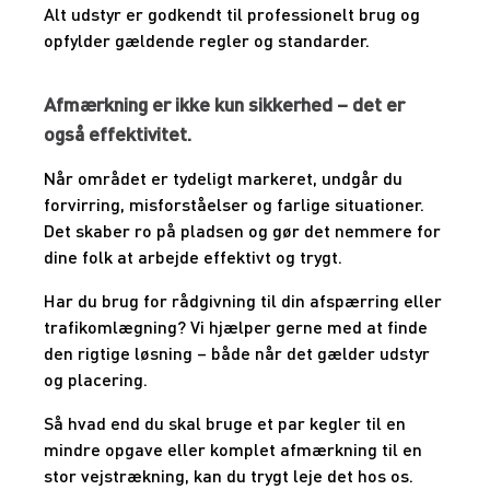
Alt udstyr er godkendt til professionelt brug og
opfylder gældende regler og standarder.
Afmærkning er ikke kun sikkerhed – det er
også effektivitet.
Når området er tydeligt markeret, undgår du
forvirring, misforståelser og farlige situationer.
Det skaber ro på pladsen og gør det nemmere for
dine folk at arbejde effektivt og trygt.
Har du brug for rådgivning til din afspærring eller
trafikomlægning? Vi hjælper gerne med at finde
den rigtige løsning – både når det gælder udstyr
og placering.
Så hvad end du skal bruge et par kegler til en
mindre opgave eller komplet afmærkning til en
stor vejstrækning, kan du trygt leje det hos os.