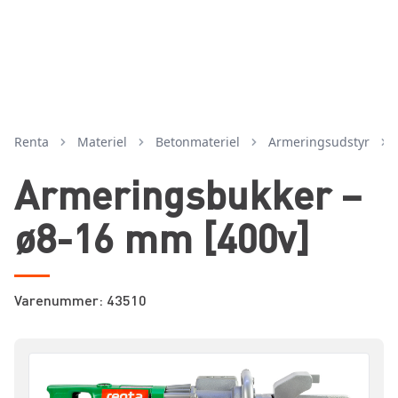
Renta
Materiel
betonmateriel
armeringsudstyr
Armeringsbukker –
ø8-16 mm [400v]
Varenummer: 43510