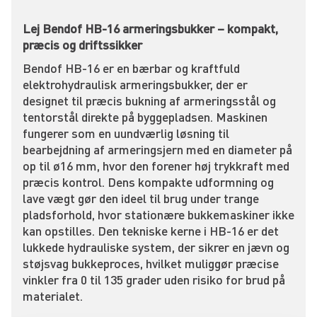
Lej Bendof HB-16 armeringsbukker – kompakt,
præcis og driftssikker
Bendof HB-16 er en bærbar og kraftfuld
elektrohydraulisk armeringsbukker, der er
designet til præcis bukning af armeringsstål og
tentorstål direkte på byggepladsen. Maskinen
fungerer som en uundværlig løsning til
bearbejdning af armeringsjern med en diameter på
op til ø16 mm, hvor den forener høj trykkraft med
præcis kontrol. Dens kompakte udformning og
lave vægt gør den ideel til brug under trange
pladsforhold, hvor stationære bukkemaskiner ikke
kan opstilles. Den tekniske kerne i HB-16 er det
lukkede hydrauliske system, der sikrer en jævn og
støjsvag bukkeproces, hvilket muliggør præcise
vinkler fra 0 til 135 grader uden risiko for brud på
materialet.