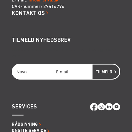
CVR-nummer: 29416796
KONTAKT OS
TILMELD NYHEDSBREV
Få de seneste nyheder, invitationer, tips og tricks
m.m.
SERVICES
RÅDGIVNING
ONSITE SERVICE