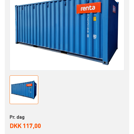
Pr. dag
DKK 117,00