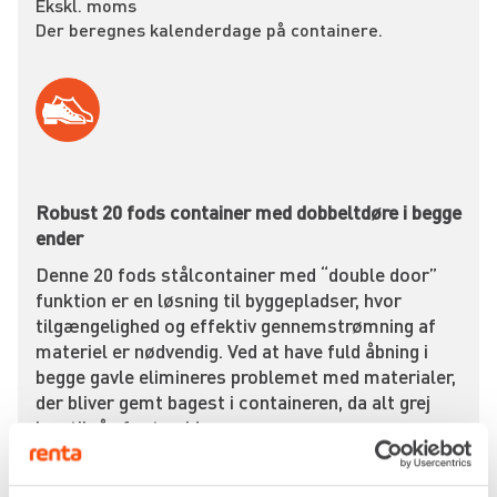
Ekskl. moms
Der beregnes kalenderdage på containere.
Robust 20 fods container med dobbeltdøre i begge
ender
Denne 20 fods stålcontainer med “double door”
funktion er en løsning til byggepladser, hvor
tilgængelighed og effektiv gennemstrømning af
materiel er nødvendig. Ved at have fuld åbning i
begge gavle elimineres problemet med materialer,
der bliver gemt bagest i containeren, da alt grej
kan tilgås fra to sider.
Konstruktionen sikrer maksimal holdbarhed mod
det danske vejr og modstår forsøg på