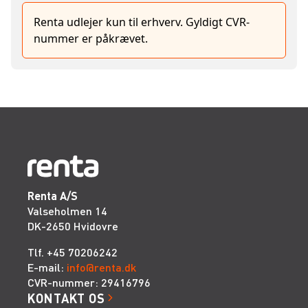
Renta udlejer kun til erhverv. Gyldigt CVR-
nummer er påkrævet.
Renta A/S
Valseholmen 14
DK-2650 Hvidovre
Tlf. +45 70206242
E-mail:
info@renta.dk
CVR-nummer: 29416796
KONTAKT OS