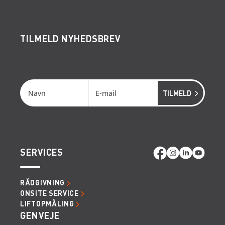
TILMELD NYHEDSBREV
Få de seneste nyheder, invitationer, tips og tricks
m.m.
SERVICES
RÅDGIVNING
ONSITE SERVICE
LIFTOPMÅLING
GENVEJE