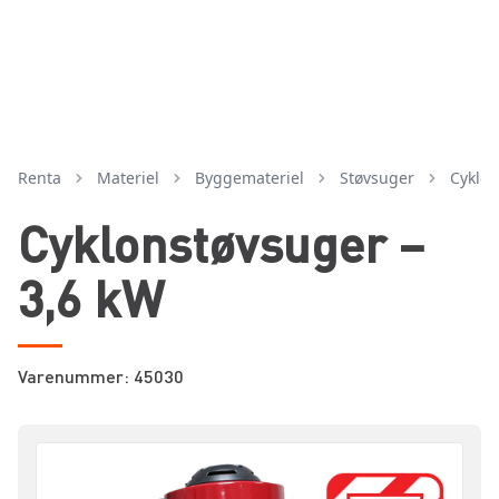
Renta
Materiel
byggemateriel
støvsuger
cyklo
Cyklonstøvsuger –
3,6 kW
Varenummer: 45030