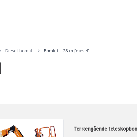
diesel-bomlift
Bomlift – 28 m [diesel]
]
Terrængående teleskopbom