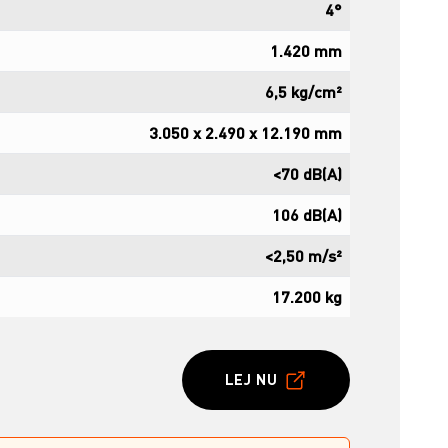
4°
1.420 mm
6,5 kg/cm²
3.050 x 2.490 x 12.190 mm
<70 dB(A)
106 dB(A)
<2,50 m/s²
17.200 kg
LEJ NU