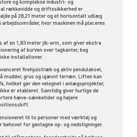
 store og komplekse industri- og
l rækkevidde og driftssikkerhed er
øjde på 28,21 meter og et horisontalt udlæg
nå arbejdsområder, hvor maskinen må placeres
af en 1,83 meter jib-arm, som giver ekstra
tionering af kurven over tagkanter, bag
ske installationer.
vanceret firehjulstræk og aktiv pendulaksel,
 på mudder, grus og ujævnt terræn. Liften kan
5%, hvilket gør den velegnet i anlægsprojekter,
ikke er etableret. Samtidig giver hurtige de
rtere hæve-sænketider og højere
sitionsskift.
nsioneret til to personer med værktøj og
er behovet for gentagne op- og nedstigninger.