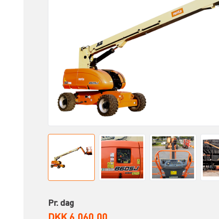
Pr. dag
DKK 6.060,00