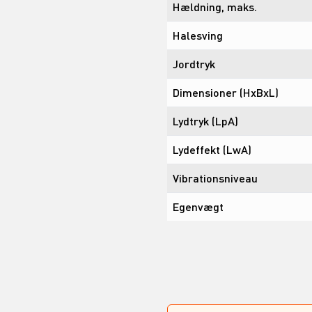
Hældning, maks.
Halesving
Jordtryk
Dimensioner (HxBxL)
Lydtryk (LpA)
Lydeffekt (LwA)
Vibrationsniveau
Egenvægt