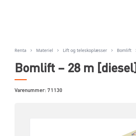
Renta
Materiel
lift og teleskoplæsser
bomlift
Bomlift – 28 m [diesel
Varenummer: 71130