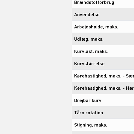
Brændstofforbrug
Anvendelse
Arbejdshøjde, maks.
Udlæg, maks.
Kurvlast, maks.
Kurvstørrelse
Kørehastighed, maks. - Sæ
Kørehastighed, maks. - Hæ
Drejbar kurv
Tårn rotation
Stigning, maks.