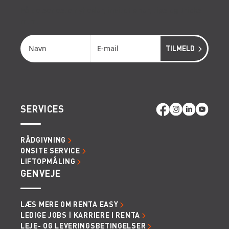
Få de seneste nyheder, invitationer, tips og tricks
m.m.
SERVICES
RÅDGIVNING
ONSITE SERVICE
LIFTOPMÅLING
GENVEJE
LÆS MERE OM RENTA EASY
LEDIGE JOBS | KARRIERE I RENTA
LEJE- OG LEVERINGSBETINGELSER