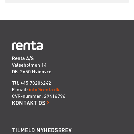
Renta A/S
Valseholmen 14
DK-2650 Hvidovre
Tlf. +45 70206242
E-mail:
info@renta.dk
CVR-nummer: 29416796
KONTAKT OS
TILMELD NYHEDSBREV