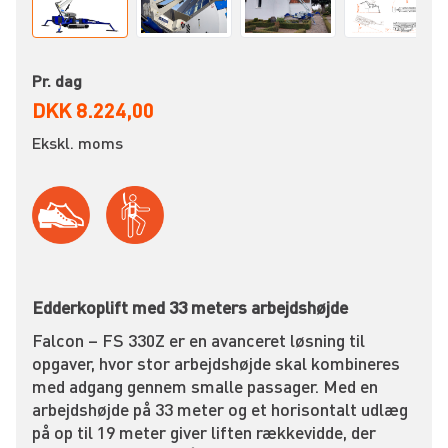
Pr. dag
DKK 8.224,00
Ekskl. moms
Edderkoplift med 33 meters arbejdshøjde
Falcon – FS 330Z er en avanceret løsning til
opgaver, hvor stor arbejdshøjde skal kombineres
med adgang gennem smalle passager. Med en
arbejdshøjde på 33 meter og et horisontalt udlæg
på op til 19 meter giver liften rækkevidde, der