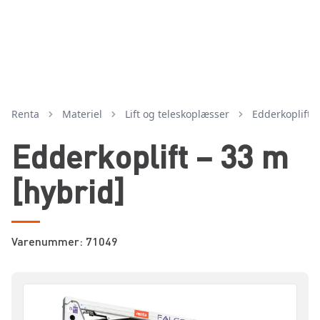
Renta
Materiel
lift og teleskoplæsser
edderkoplift
Edderkoplift – 33 m
[hybrid]
Varenummer: 71049