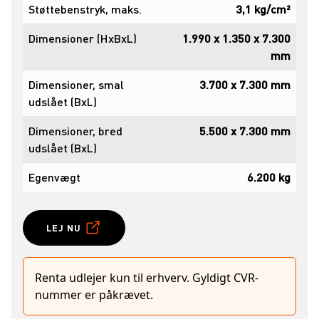
Støttebenstryk, maks.
3,1 kg/cm²
Dimensioner (HxBxL)
1.990 x 1.350 x 7.300
mm
Dimensioner, smal
3.700 x 7.300 mm
udslået (BxL)
Dimensioner, bred
5.500 x 7.300 mm
udslået (BxL)
Egenvægt
6.200 kg
LEJ NU
Renta udlejer kun til erhverv. Gyldigt CVR-
nummer er påkrævet.