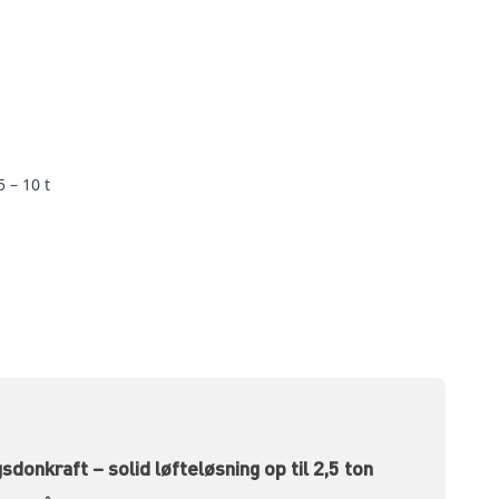
 – 10 t
donkraft – solid løfteløsning op til 2,5 ton