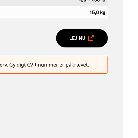
15,0 kg
LEJ NU
hverv. Gyldigt CVR-nummer er påkrævet.