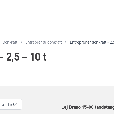
donkraft
entreprenør donkraft
Entreprenør donkraft – 2,5
 2,5 – 10 t
no - 15-01
Lej Brano 15-00 tandstangs