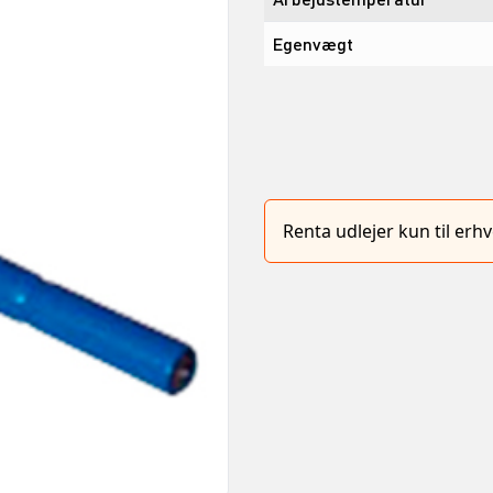
Egenvægt
Renta udlejer kun til er