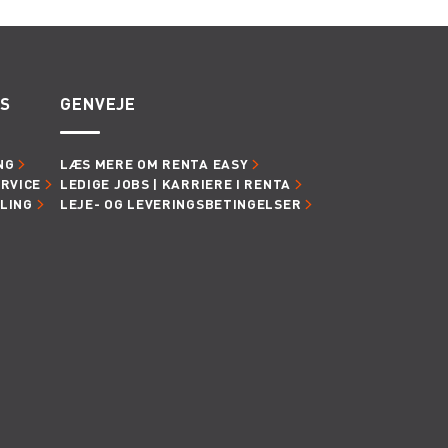
ES
GENVEJE
NG
LÆS MERE OM RENTA EASY
ERVICE
LEDIGE JOBS | KARRIERE I RENTA
LING
LEJE- OG LEVERINGSBETINGELSER