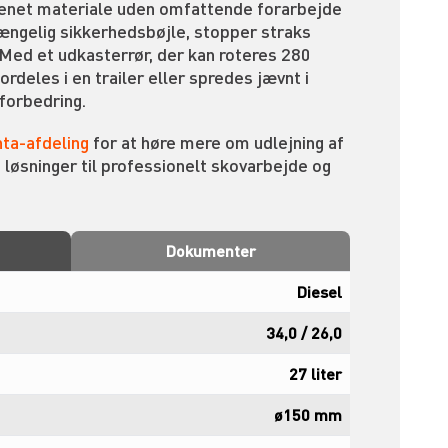
renet materiale uden omfattende forarbejde
ængelig sikkerhedsbøjle, stopper straks
 Med et udkasterrør, der kan roteres 280
ordeles i en trailer eller spredes jævnt i
forbedring.
ta-afdeling
for at høre mere om udlejning af
 løsninger til professionelt skovarbejde og
Dokumenter
Diesel
34,0 / 26,0
27 liter
ø150 mm