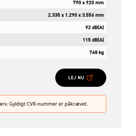
790 x 920 mm
2.335 x 1.290 x 3.556 mm
92 dB(A)
115 dB(A)
748 kg
LEJ NU
hverv. Gyldigt CVR-nummer er påkrævet.