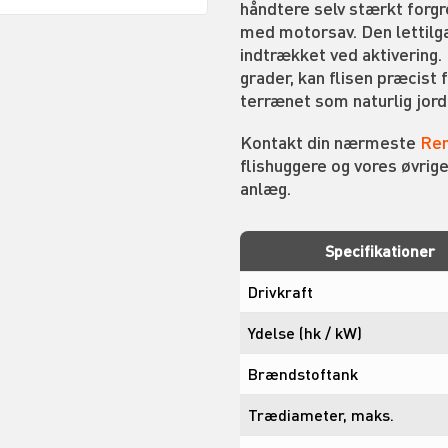
håndtere selv stærkt forg
med motorsav. Den lettilg
indtrækket ved aktivering.
grader, kan flisen præcist f
terrænet som naturlig jord
Kontakt din nærmeste
Ren
flishuggere og vores øvrige
anlæg.
Specifikationer
Drivkraft
Ydelse (hk / kW)
Brændstoftank
Trædiameter, maks.