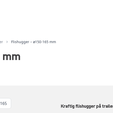
er
Flishugger – ø150-165 mm
65 mm
 165
Kraftig flishugger på trai