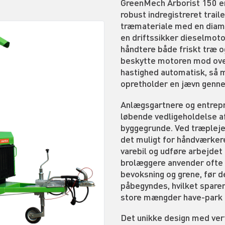
GreenMech Arborist 150 er
robust indregistreret traile
træmateriale med en diame
en driftssikker dieselmoto
håndtere både friskt træ o
beskytte motoren mod over
hastighed automatisk, så m
opretholder en jævn genne
Anlægsgartnere og entrepre
løbende vedligeholdelse af
byggegrunde. Ved træplejeo
det muligt for håndværkere
varebil og udføre arbejdet
brolæggere anvender ofte 
bevoksning og grene, før d
påbegyndes, hvilket sparer
store mængder have-park 
Det unikke design med vert