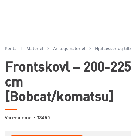
Renta
Materiel
anlægsmateriel
hjullæsser og tilbe
Frontskovl – 200-225
cm
[Bobcat/komatsu]
Varenummer: 33450