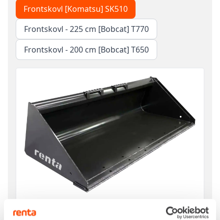
Frontskovl [Komatsu] SK510
Frontskovl - 225 cm [Bobcat] T770
Frontskovl - 200 cm [Bobcat] T650