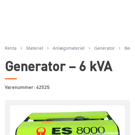
Renta
Materiel
anlægsmateriel
generator
ben
Generator – 6 kVA
Varenummer: 42525