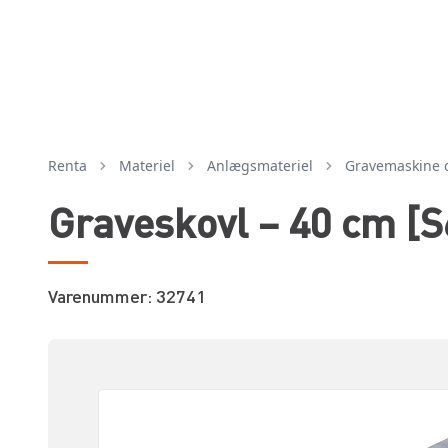
Renta
Materiel
anlægsmateriel
gravemaskine 
Graveskovl – 40 cm [S
Varenummer: 32741