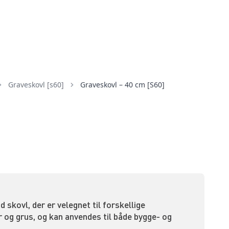
graveskovl [s60]
Graveskovl – 40 cm [S60]
 skovl, der er velegnet til forskellige
er og grus, og kan anvendes til både bygge- og