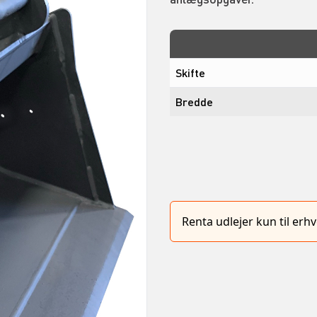
Skifte
Bredde
Renta udlejer kun til er