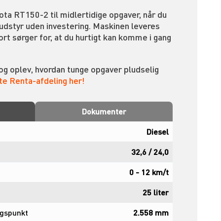
ta RT150-2 til midlertidige opgaver, når du
 udstyr uden investering. Maskinen leveres
port sørger for, at du hurtigt kan komme i gang
og oplev, hvordan tunge opgaver pludselig
e Renta-afdeling her!
Dokumenter
Diesel
32,6 / 24,0
0 - 12 km/t
25 liter
ngspunkt
2.558 mm