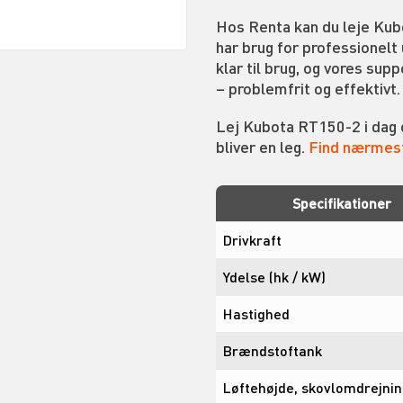
Hos Renta kan du leje Kubo
har brug for professionelt
klar til brug, og vores sup
– problemfrit og effektivt.
Lej Kubota RT150-2 i dag 
bliver en leg.
Find nærmest
Specifikationer
Drivkraft
Ydelse (hk / kW)
Hastighed
Brændstoftank
Løftehøjde, skovlomdrejni