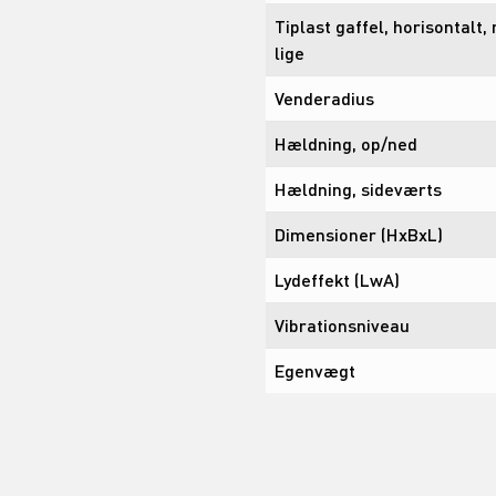
Tiplast gaffel, horisontalt,
lige
Venderadius
Hældning, op/ned
Hældning, sideværts
Dimensioner (HxBxL)
Lydeffekt (LwA)
Vibrationsniveau
Egenvægt