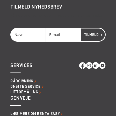
TILMELD NYHEDSBREV
Få de seneste nyheder, invitationer, tips og tricks
m.m.
SERVICES
RÅDGIVNING
ONSITE SERVICE
LIFTOPMÅLING
GENVEJE
LÆS MERE OM RENTA EASY