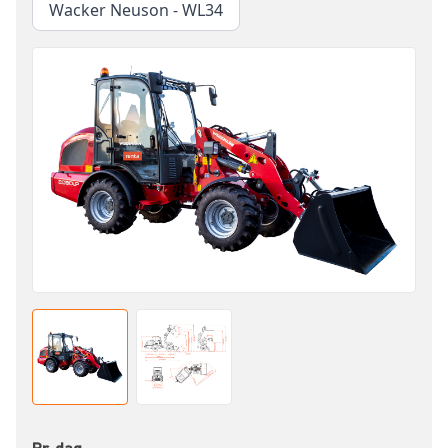
Wacker Neuson - WL34
Pr. dag