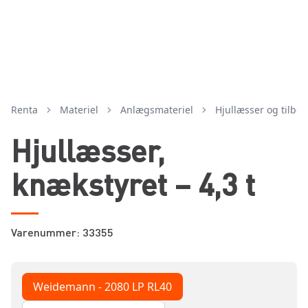
Renta
Materiel
anlægsmateriel
hjullæsser og tilbe
Hjullæsser,
knækstyret – 4,3 t
Varenummer: 33355
Weidemann - 2080 LP RL40