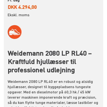
DKK 4.294,00
Ekskl. moms
Weidemann 2080 LP RL40 –
Kraftfuld hjullæsser til
professionel udlejning
Weidemann 2080 LP RL40 er en robust og alsidig
hjullæsser, designet til byggepladsens tungeste
opgaver. Med en dieselmotor på 60,3 hk / 45 kW
leverer maskinen imponerende kraft og præcision,
så du kan flytte tunge materialer, læsse lastbiler og