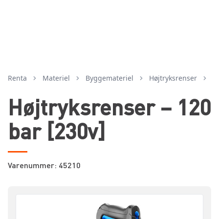
Renta
Materiel
byggemateriel
højtryksrenser
H
Højtryksrenser – 120
bar [230v]
Varenummer: 45210