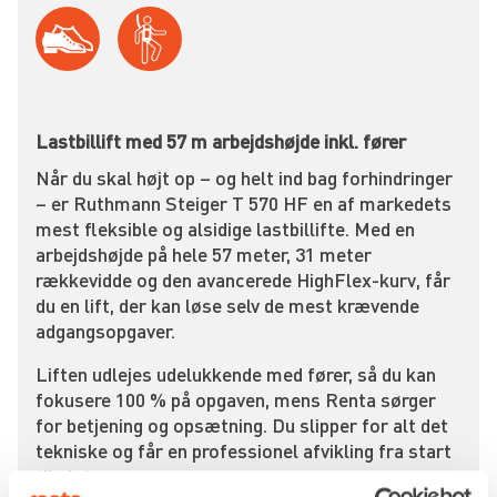
Lastbillift med 57 m arbejdshøjde inkl. fører
Når du skal højt op – og helt ind bag forhindringer
– er Ruthmann Steiger T 570 HF en af markedets
mest fleksible og alsidige lastbillifte. Med en
arbejdshøjde på hele 57 meter, 31 meter
rækkevidde og den avancerede HighFlex-kurv, får
du en lift, der kan løse selv de mest krævende
adgangsopgaver.
Liften udlejes udelukkende med fører, så du kan
fokusere 100 % på opgaven, mens Renta sørger
for betjening og opsætning. Du slipper for alt det
tekniske og får en professionel afvikling fra start
til slut.