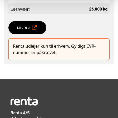
Egenvægt
26.000 kg
LEJ NU
Renta udlejer kun til erhverv. Gyldigt CVR-
nummer er påkrævet.
Renta A/S