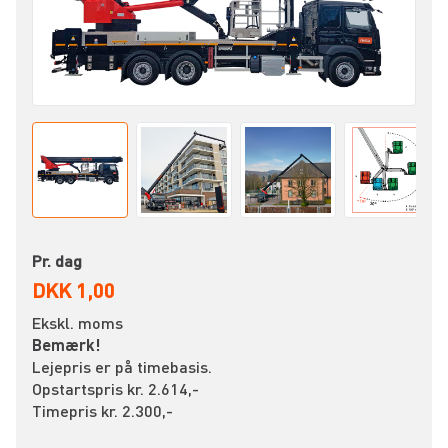
Pr. dag
DKK 1,00
Ekskl. moms
Bemærk!
Lejepris er på timebasis.
Opstartspris kr. 2.614,-
Timepris kr. 2.300,-