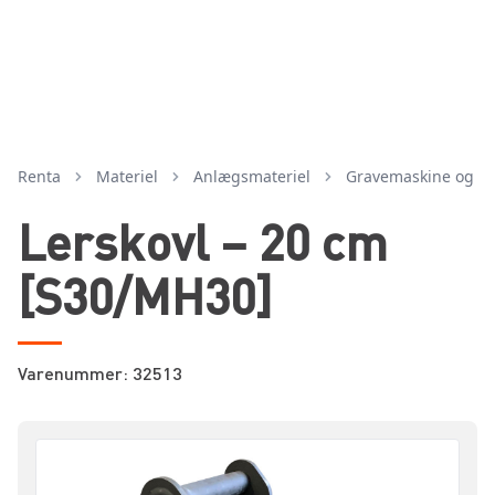
Renta
Materiel
anlægsmateriel
gravemaskine og ti
Lerskovl – 20 cm
[S30/MH30]
Varenummer: 32513