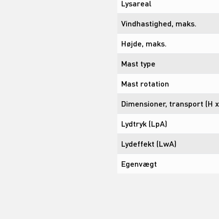
Lysareal
Vindhastighed, maks.
Højde, maks.
Mast type
Mast rotation
Dimensioner, transport (H x
Lydtryk (LpA)
Lydeffekt (LwA)
Egenvægt