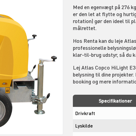
Med en egenvægt på 276 kg 
er den let at flytte og hurt
rotation) gør den ideel til p
målrettet.
Hos Renta kan du leje Atla
professionelle belysningsløs
klar-til-brug udstyr, så du 
Lej Atlas Copco HiLight E3+
belysning til dine projekte
booking og mere informati
Specifikationer
Drivkraft
Lyskilde