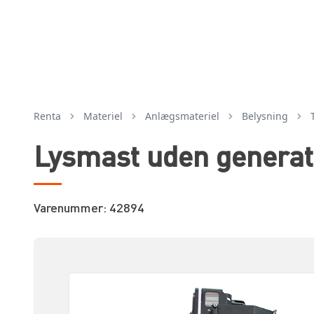
Renta
Materiel
anlægsmateriel
belysning
Lysmast uden generato
Varenummer: 42894