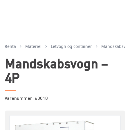
Renta
Materiel
letvogn og container
mandskabsvo
Mandskabsvogn –
4P
Varenummer: 60010