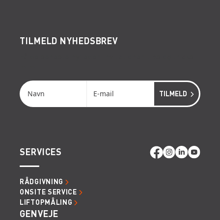
TILMELD NYHEDSBREV
Få de seneste nyheder, invitationer, tips og tricks
m.m.
SERVICES
RÅDGIVNING
ONSITE SERVICE
LIFTOPMÅLING
GENVEJE