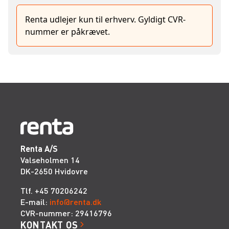
Renta udlejer kun til erhverv. Gyldigt CVR-
nummer er påkrævet.
Renta A/S
Valseholmen 14
DK-2650 Hvidovre
Tlf. +45 70206242
E-mail:
info@renta.dk
CVR-nummer: 29416796
KONTAKT OS