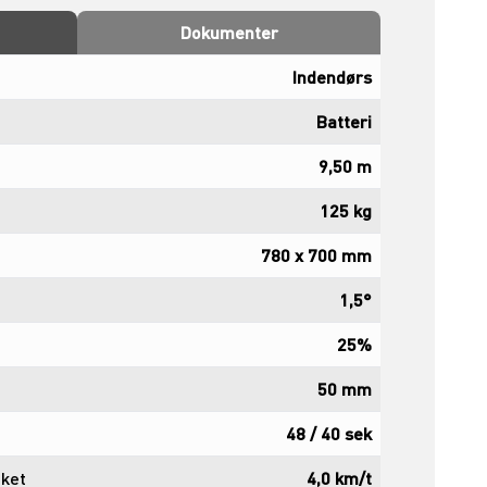
Dokumenter
Indendørs
Batteri
9,50 m
125 kg
780 x 700 mm
1,5°
25%
50 mm
48 / 40 sek
ket
4,0 km/t