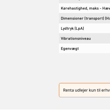
Kørehastighed, maks - Hæ
Dimensioner (transport) (H
Lydtryk (LpA)
Vibrationsniveau
Egenvægt
Renta udlejer kun til er