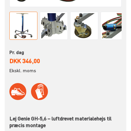
Pr. dag
DKK 346,00
Ekskl. moms
Lej Genie GH-5,6 – luftdrevet materialehejs til
præcis montage