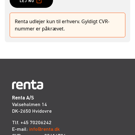
LEJ NU
Renta udlejer kun til erhverv. Gyldigt CVR-
nummer er påkrævet.
Renta A/S
Valseholmen 14
DK-2650 Hvidovre
Tlf. +45 70206242
E-mail:
info@renta.dk