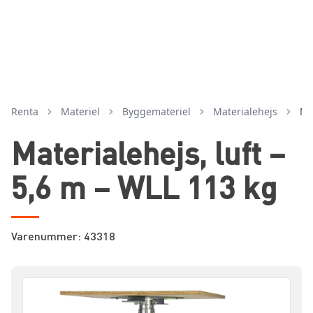
Renta
Materiel
byggemateriel
materialehejs
Ma
Materialehejs, luft –
5,6 m – WLL 113 kg
Varenummer: 43318