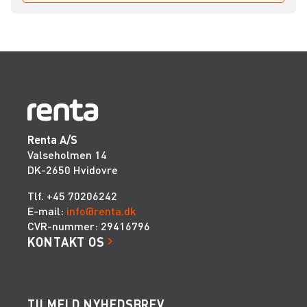
Renta A/S
Valseholmen 14
DK-2650 Hvidovre
Tlf. +45 70206242
E-mail:
info@renta.dk
CVR-nummer: 29416796
KONTAKT OS
TILMELD NYHEDSBREV