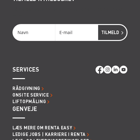
Få de seneste nyheder, invitationer, tips og tricks
m.m.
SERVICES
RÅDGIVNING
ONSITE SERVICE
LIFTOPMÅLING
GENVEJE
LÆS MERE OM RENTA EASY
LEDIGE JOBS | KARRIERE I RENTA