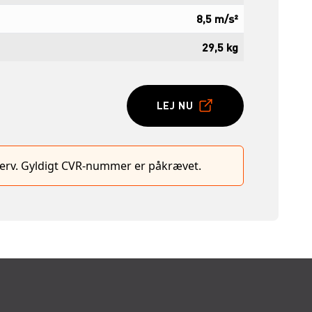
8,5 m/s²
29,5 kg
LEJ NU
hverv. Gyldigt CVR-nummer er påkrævet.