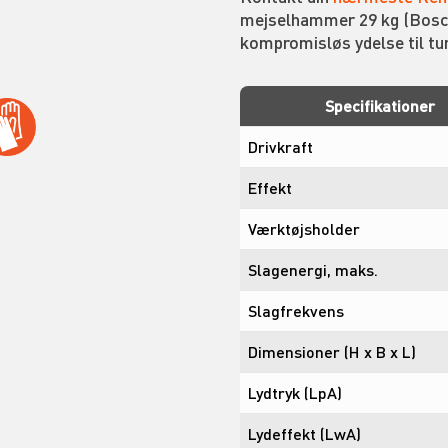
mejselhammer 29 kg (Bosch 
kompromisløs ydelse til tu
Specifikationer
Drivkraft
Effekt
Værktøjsholder
Slagenergi, maks.
Slagfrekvens
Dimensioner (H x B x L)
Lydtryk (LpA)
Lydeffekt (LwA)