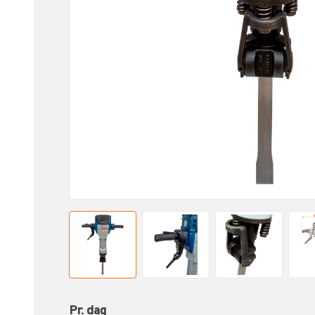
Pr. dag