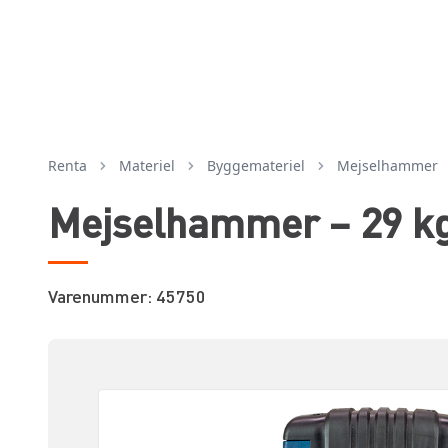
Renta
Materiel
byggemateriel
mejselhammer
Mejselhammer – 29 kg
Varenummer: 45750