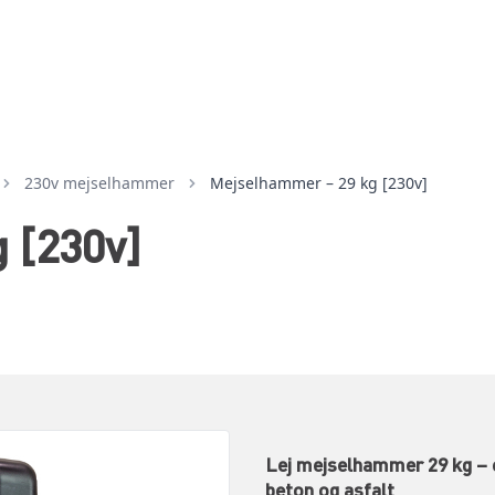
230v mejselhammer
Mejselhammer – 29 kg [230v]
 [230v]
Lej mejselhammer 29 kg – e
beton og asfalt