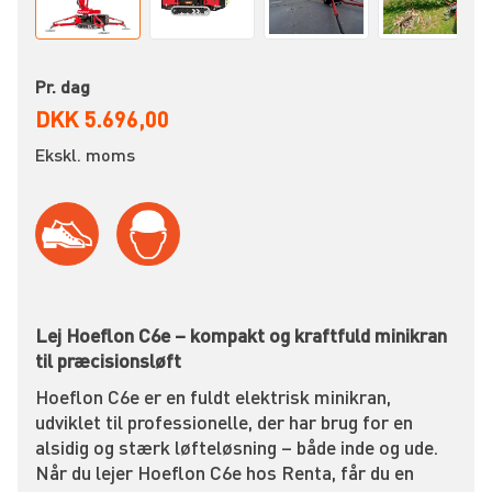
Pr. dag
DKK 5.696,00
Ekskl. moms
Lej Hoeflon C6e – kompakt og kraftfuld minikran
til præcisionsløft
Hoeflon C6e er en fuldt elektrisk minikran,
udviklet til professionelle, der har brug for en
alsidig og stærk løfteløsning – både inde og ude.
Når du lejer Hoeflon C6e hos Renta, får du en