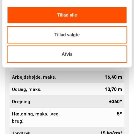
elektrisk og miljøeffektiv kran, der kombinerer
styrke, præcision og kompakt fleksibilitet.
Tillad alle
Specifikationer
Dokumenter
Tillad valgte
Drivkraft
Batteri
Anvendelse
Inden- og udendørs
Afvis
Kapacitet
3.000 kg
Arbejdshøjde, maks.
16,40 m
Udlæg, maks.
13,70 m
Drejning
±360°
Hældning, maks. (ved
5°
brug)
Jordtryk
15 kg/cm²