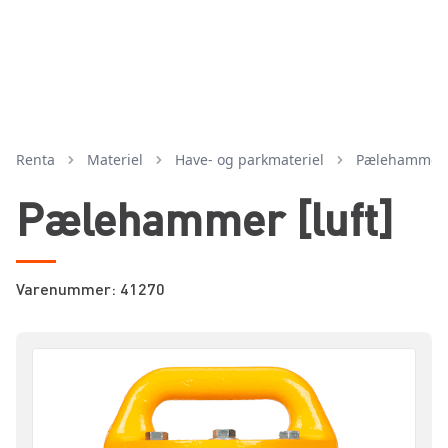
Renta
Materiel
have- og parkmateriel
pælehammer
Pælehammer [luft]
Varenummer: 41270