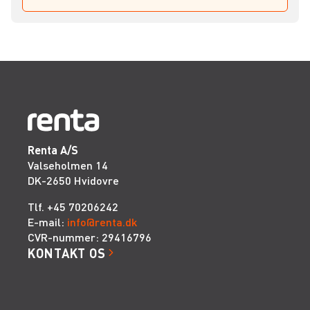
Renta A/S
Valseholmen 14
DK-2650 Hvidovre
Tlf. +45 70206242
E-mail:
info@renta.dk
CVR-nummer: 29416796
KONTAKT OS