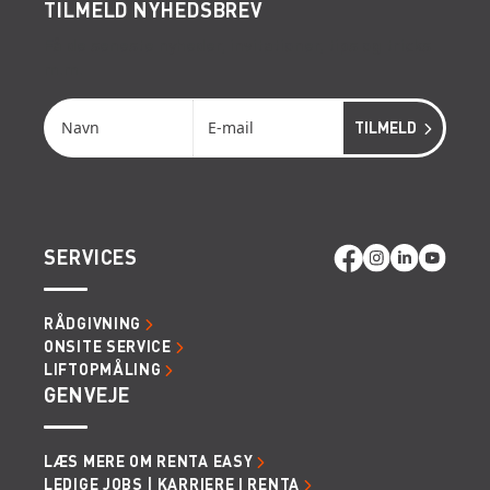
TILMELD NYHEDSBREV
Få de seneste nyheder, invitationer, tips og tricks
m.m.
SERVICES
RÅDGIVNING
ONSITE SERVICE
LIFTOPMÅLING
GENVEJE
LÆS MERE OM RENTA EASY
LEDIGE JOBS | KARRIERE I RENTA