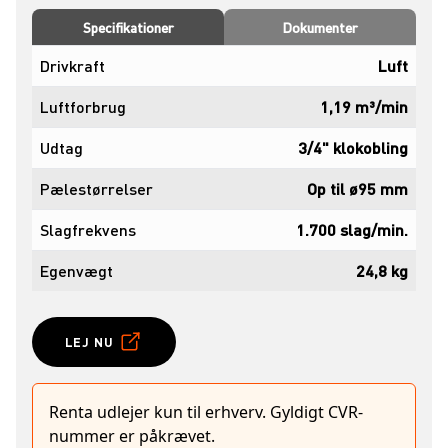
Specifikationer
Dokumenter
Drivkraft
Luft
Luftforbrug
1,19 m³/min
Udtag
3/4" klokobling
Pælestørrelser
Op til ø95 mm
Slagfrekvens
1.700 slag/min.
Egenvægt
24,8 kg
LEJ NU
Renta udlejer kun til erhverv. Gyldigt CVR-
nummer er påkrævet.