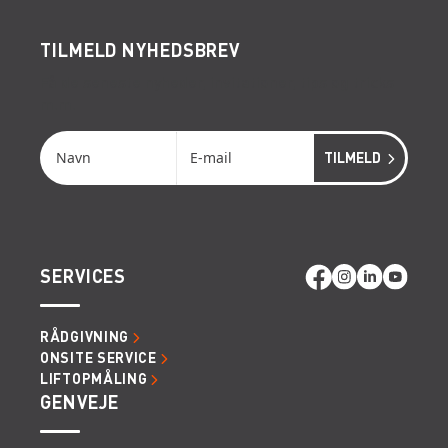
TILMELD NYHEDSBREV
Få de seneste nyheder, invitationer, tips og tricks
m.m.
SERVICES
RÅDGIVNING
ONSITE SERVICE
LIFTOPMÅLING
GENVEJE