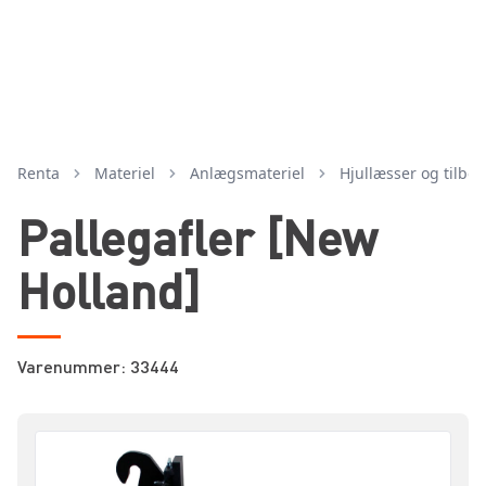
Renta
Materiel
anlægsmateriel
hjullæsser og tilbe
Pallegafler [New
Holland]
Varenummer: 33444