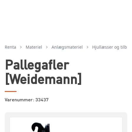
Renta
Materiel
anlægsmateriel
hjullæsser og tilbe
Pallegafler
[Weidemann]
Varenummer: 33437