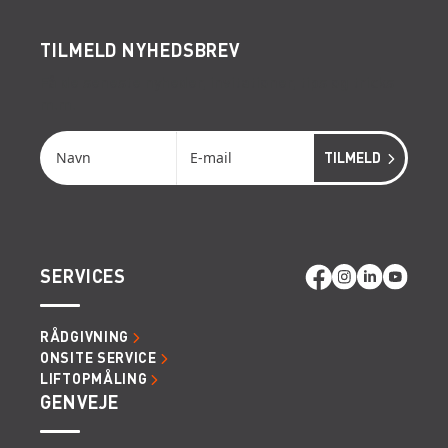
TILMELD NYHEDSBREV
Få de seneste nyheder, invitationer, tips og tricks
m.m.
SERVICES
RÅDGIVNING
ONSITE SERVICE
LIFTOPMÅLING
GENVEJE